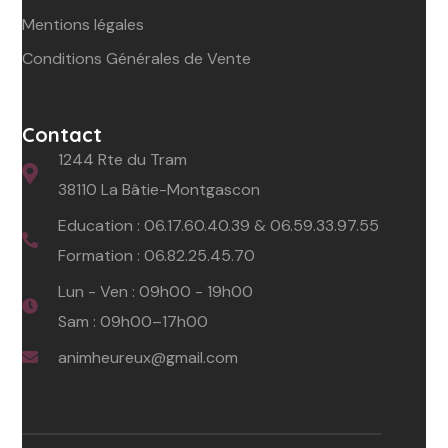
Mentions légales
Conditions Générales de Vente
Contact
1244 Rte du Tram
38110 La Bâtie-Montgascon
Education :
06.17.60.40.39
&
06.59.33.97.55
Formation :
06.82.25.45.70
Lun - Ven : 09h00 - 19h00
Sam : 09h00–17h00
animheureux@gmail.com