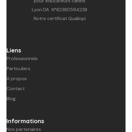
pour éducateurs canins
Lyon DA N°82380594238
Notre certificat Qualiopi
Liens
Professionnels
Particuliers
A propos
Contact
Blog
Informations
Nos partenaires