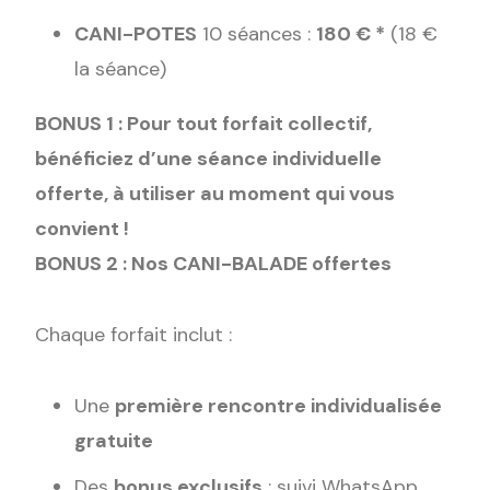
CANI-POTES
10 séances :
180 € *
(18 €
la séance)
BONUS 1 : Pour tout forfait collectif,
bénéficiez d’une séance individuelle
offerte, à utiliser au moment qui vous
convient !
BONUS 2 : Nos CANI-BALADE offertes
Chaque forfait inclut :
Une
première rencontre individualisée
gratuite
Des
bonus exclusifs
: suivi WhatsApp