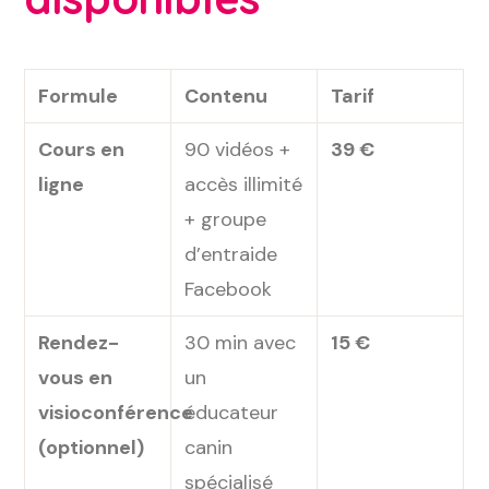
Formule
Contenu
Tarif
Cours en
90 vidéos +
39 €
ligne
accès illimité
+ groupe
d’entraide
Facebook
Rendez-
30 min avec
15 €
vous en
un
visioconférence
éducateur
(optionnel)
canin
spécialisé