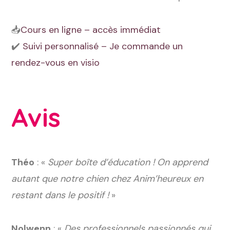
📥
Cours en ligne – accès immédiat
✔️
Suivi personnalisé – Je commande un
rendez-vous en visio
Avis
Théo
: «
Super boîte d’éducation ! On apprend
autant que notre chien chez Anim’heureux en
restant dans le positif !
»
Nolwenn
: «
Des professionnels passionnés qui