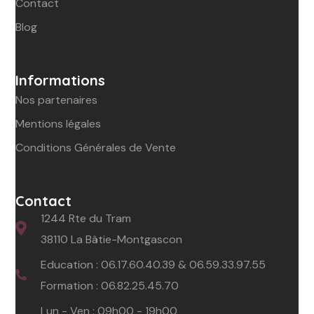
Contact
Blog
Informations
Nos partenaires
Mentions légales
Conditions Générales de Vente
Contact
1244 Rte du Tram
38110 La Bâtie-Montgascon
Education :
06.17.60.40.39
&
06.59.33.97.55
Formation :
06.82.25.45.70
Lun - Ven : 09h00 - 19h00