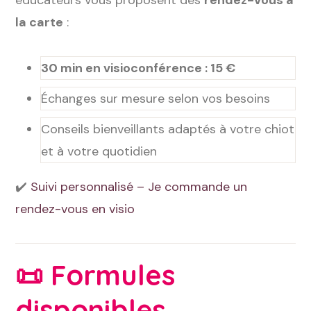
éducateurs vous proposent des
rendez-vous à
la carte
:
30 min en visioconférence : 15 €
Échanges sur mesure selon vos besoins
Conseils bienveillants adaptés à votre chiot
et à votre quotidien
✔️
Suivi personnalisé – Je commande un
rendez-vous en visio
📜
Formules
disponibles