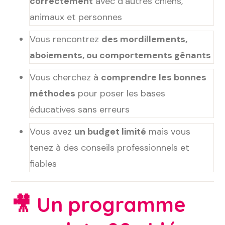
correctement
avec d’autres chiens,
animaux et personnes
Vous rencontrez
des mordillements,
aboiements, ou comportements gênants
Vous cherchez à
comprendre les bonnes
méthodes
pour poser les bases
éducatives sans erreurs
Vous avez
un budget limité
mais vous
tenez à des conseils professionnels et
fiables
🎥
Un programme