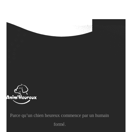
Parce qu’un chien heureux commence par un humain
formé.