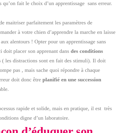
 qu’on fait le choix d’un apprentissage sans erreur.
 de maitriser parfaitement les paramètres de
demander à votre chien d’apprendre la marche en laisse
ns aux alentours ! Opter pour un apprentissage sans
ci doit placer son apprenant dans
des conditions
s
( les distractions sont en fait des stimuli). Il doit
trompe pas , mais sache quoi répondre à chaque
rreur doit donc être
planifié en une succession
able.
cessus rapide et solide, mais en pratique, il est très
onditions digne d’un laboratoire.
façon d’éduquer son