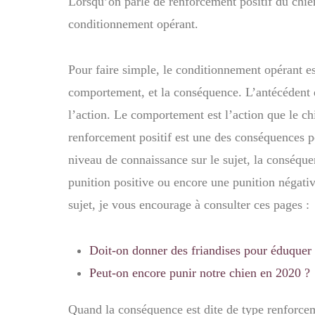
Lorsqu’on parle de renforcement positif du chie
conditionnement opérant.
Pour faire simple, le conditionnement opérant es
comportement, et la conséquence. L’antécédent e
l’action. Le comportement est l’action que le c
renforcement positif est une des conséquences p
niveau de connaissance sur le sujet, la conséqu
punition positive ou encore une punition négativ
sujet, je vous encourage à consulter ces pages :
Doit-on donner des friandises pour éduquer 
Peut-on encore punir notre chien en 2020 ?
Quand la conséquence est dite de type renforcem