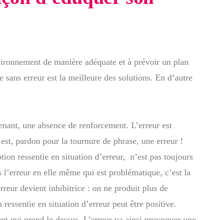
vironnement de manière adéquate et à prévoir un plan
e sans erreur est la meilleure des solutions. En d’autre
enant, une absence de renforcement. L’erreur est
est, pardon pour la tournure de phrase, une erreur !
on ressentie en situation d’erreur, n’est pas toujours
 l’erreur en elle même qui est problématique, c’est la
erreur devient inhibitrice : on ne produit plus de
essentie en situation d’erreur peut être positive.
nt qui prend le dessus. L’erreur va ainsi provoquer une