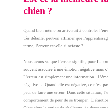
chien ?
Quand bien même on arriverait à contrôler l’en
très détaillé, peut-on affirmer que l’apprentissag
terme, l’erreur est-elle si néfaste ?
Nous avons vu que l’erreur signifie, pour l’appr
souvent associée à une émotion négative mais c’
L’erreur est simplement une information. L’émoti
négative … Quand elle est négative, ce n’est pas
peur de faire une erreur. Dans cette situation, l’
comportement de peur de se tromper. L’émotion r
C’est alors la notion de challenge, de dépasseme