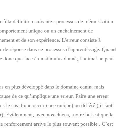
e à la définition suivante : processus de mémorisation
 comportement unique ou un enchainement de
ement et de son expérience. L’erreur consiste à
r de réponse dans ce processus d’apprentissage. Quand
fie donc que face à un stimulus donné, l’animal ne peut
lus en plus développé dans le domaine canin, mais
 cause de ce qu’implique une erreur. Faire une erreur
ns le cas d’une occurrence unique) ou différé ( il faut
ir). Evidemment, avec nos chiens, notre but est que la
e renforcement arrive le plus souvent possible . C’est