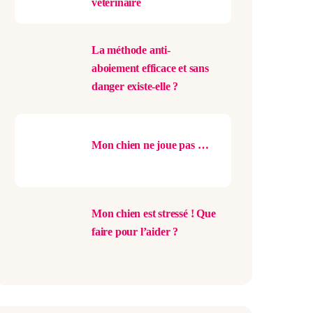
vétérinaire
La méthode anti-
aboiement efficace et sans
danger existe-elle ?
Mon chien ne joue pas …
Mon chien est stressé ! Que
faire pour l’aider ?