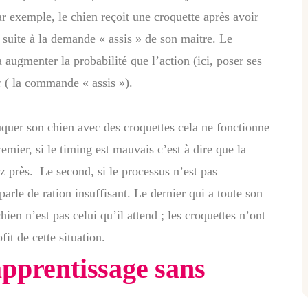
ar exemple, le chien reçoit une croquette après avoir
 suite à la demande « assis » de son maitre. Le
ugmenter la probabilité que l’action (ici, poser ses
 ( la commande « assis »).
uquer son chien avec des croquettes cela ne fonctionne
remier, si le timing est mauvais c’est à dire que la
 près. Le second, si le processus n’est pas
arle de ration insuffisant. Le dernier qui a toute son
hien n’est pas celui qu’il attend ; les croquettes n’ont
fit de cette situation.
apprentissage sans