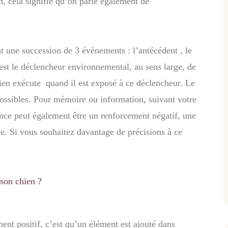
n, cela signifie qu’on parle également de
t une succession de 3 évènements : l’antécédent , le
st le déclencheur environnemental, au sens large, de
hien exécute quand il est exposé à ce déclencheur. Le
ossibles. Pour mémoire ou information, suivant votre
ence peut également être un renforcement négatif, une
e. Si vous souhaitez davantage de précisions à ce
son chien ?
ent positif, c’est qu’un élément est ajouté dans