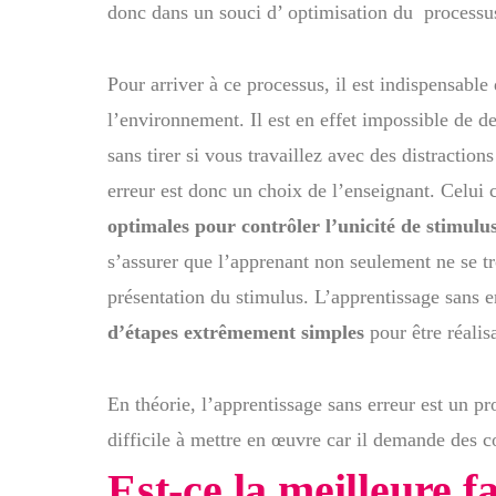
donc dans un souci d’ optimisation du processus
Pour arriver à ce processus, il est indispensable
l’environnement. Il est en effet impossible de 
sans tirer si vous travaillez avec des distractio
erreur est donc un choix de l’enseignant. Celui 
optimales pour contrôler l’unicité de stimulu
s’assurer que l’apprenant non seulement ne se 
présentation du stimulus. L’apprentissage sans e
d’étapes extrêmement simples
pour être réalis
En théorie, l’apprentissage sans erreur est un pro
difficile à mettre en œuvre car il demande des c
Est-ce la meilleure 