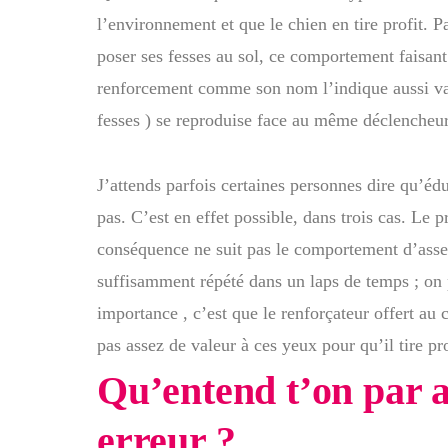
l’environnement et que le chien en tire profit. P
poser ses fesses au sol, ce comportement faisant
renforcement comme son nom l’indique aussi va a
fesses ) se reproduise face au même déclencheur
J’attends parfois certaines personnes dire qu’éd
pas. C’est en effet possible, dans trois cas. Le p
conséquence ne suit pas le comportement d’assez
suffisamment répété dans un laps de temps ; on p
importance , c’est que le renforçateur offert au c
pas assez de valeur à ces yeux pour qu’il tire pro
Qu’entend t’on par 
erreur ?